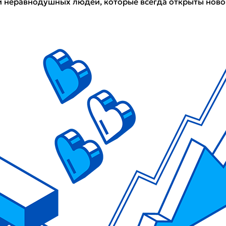
 и неравнодушных людей, которые всегда открыты нов